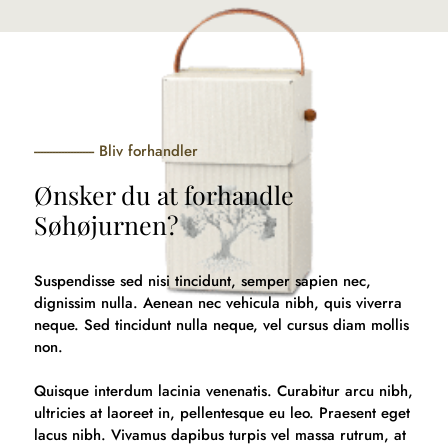
Bliv forhandler
Ønsker du at forhandle
Søhøjurnen?
Suspendisse sed nisi tincidunt, semper sapien nec,
dignissim nulla. Aenean nec vehicula nibh, quis viverra
neque. Sed tincidunt nulla neque, vel cursus diam mollis
non.
Quisque interdum lacinia venenatis. Curabitur arcu nibh,
ultricies at laoreet in, pellentesque eu leo. Praesent eget
lacus nibh. Vivamus dapibus turpis vel massa rutrum, at