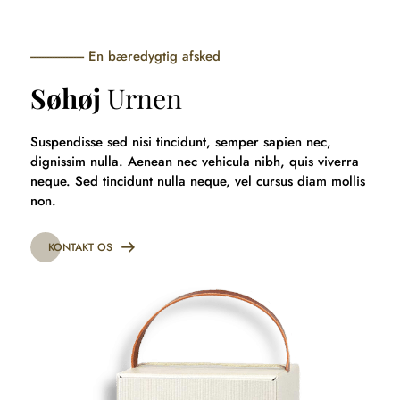
Hop
til
indhold
En bæredygtig afsked
Søhøj
Urnen
Suspendisse sed nisi tincidunt, semper sapien nec,
dignissim nulla. Aenean nec vehicula nibh, quis viverra
neque. Sed tincidunt nulla neque, vel cursus diam mollis
non.
KONTAKT OS