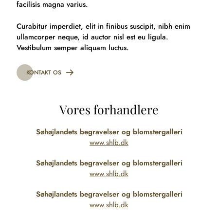
facilisis magna varius.
Curabitur imperdiet, elit in finibus suscipit, nibh enim
ullamcorper neque, id auctor nisl est eu ligula.
Vestibulum semper aliquam luctus.
KONTAKT OS
Vores forhandlere
Søhøjlandets begravelser og blomstergalleri
www.shlb.dk
Søhøjlandets begravelser og blomstergalleri
www.shlb.dk
Søhøjlandets begravelser og blomstergalleri
www.shlb.dk