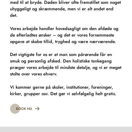
med til at bryde. Døden bliver ofte fremstillet som noget
uhyggeligt og skræmmende, men vi er alt andet end
det.
Vores arbejde handler hovedsagligt om den afdøde og
de efterladtes ønsker – og det er vores fornemmeste
opgave at skabe tillid, tryghed og være nærværende.
Det vigtigste for os er at man som pårørende får en
smuk og personlig afsked. Den holistiske tankegang
præger vores arbejde til mindste detalje, og vi er meget
stolte over vores ehverv.
Vi kommer gerne på skoler, institutioner, foreninger,
kirker, grupper osv. Det gør vi selvfølgelig helt gratis.
BOOK NU