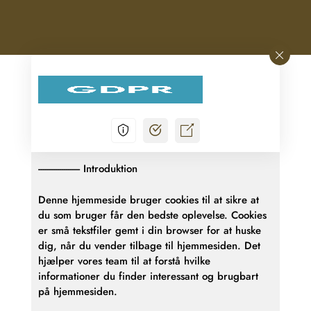
Introduktion
Denne hjemmeside bruger cookies til at sikre at
du som bruger får den bedste oplevelse. Cookies
er små tekstfiler gemt i din browser for at huske
dig, når du vender tilbage til hjemmesiden. Det
hjælper vores team til at forstå hvilke
informationer du finder interessant og brugbart
på hjemmesiden.