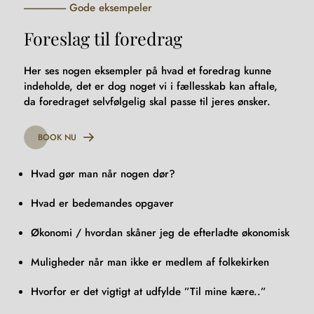
Gode eksempeler
Foreslag til foredrag
Her ses nogen eksempler på hvad et foredrag kunne
indeholde, det er dog noget vi i fællesskab kan aftale,
da foredraget selvfølgelig skal passe til jeres ønsker.
BOOK NU
Hvad gør man når nogen dør?
Hvad er bedemandes opgaver
Økonomi / hvordan skåner jeg de efterladte økonomisk
Muligheder når man ikke er medlem af folkekirken
Hvorfor er det vigtigt at udfylde ”Til mine kære..”