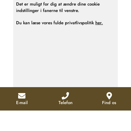
Det er muligt for dig at ændre dine cookie
indstillinger i fanerne til venstre.
Du kan læse vores fulde privatlivspolitik
her.
E-mail
Telefon
Find os