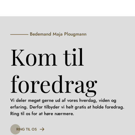
Hop
til
indhold
Bedemand Maja Plougmann
Kom til
foredrag
Vi deler meget gerne ud af vores hverdag, viden og
erfaring. Derfor tilbyder vi helt gratis at holde foredrag.
Ring til os for at høre nærmere.
RING TIL OS