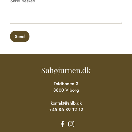
Søhøjurnen.dk
Toldboden 3
8800 Viborg
kontakt@shlb.dk
+45 86 89 12 12