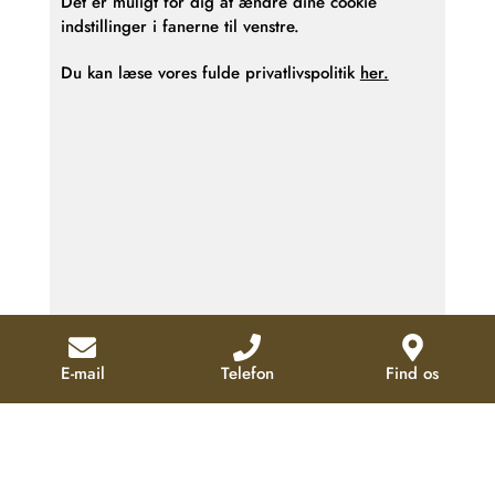
Det er muligt for dig at ændre dine cookie
indstillinger i fanerne til venstre.
Du kan læse vores fulde privatlivspolitik
her.
E-mail
Telefon
Find os